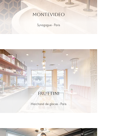
MonteVideo
Synagogue - Paris
FRUTTINI
Marchand de glaces - Paris